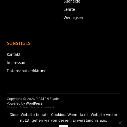
Südheide
Lehrte
Wennigsen
SONSTIGES
Kontakt
Impressum
Datenschutzerklärung
Copyright © 2026 PIRATEN Stade
Powered by
WordPress
Theme:
Pirate Rogue
by xwolf
Diese Website benutzt Cookies. Wenn du die Website weiter
nutzt, gehen wir von deinem Einverständnis aus.
Folge uns: