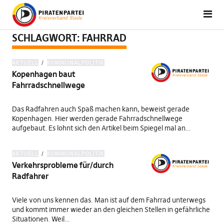
SCHLAGWORT:
FAHRRAD
AKTUELL
KOMMUNALPOLITIK
Kopenhagen baut
Fahrradschnellwege
Das Radfahren auch Spaß machen kann, beweist gerade
Kopenhagen. Hier werden gerade Fahrradschnellwege
aufgebaut. Es lohnt sich den Artikel beim Spiegel mal an…
AKTUELL
KOMMUNALPOLITIK
Verkehrsprobleme für/durch
Radfahrer
Viele von uns kennen das. Man ist auf dem Fahrrad unterwegs
und kommt immer wieder an den gleichen Stellen in gefährliche
Situationen. Weil…