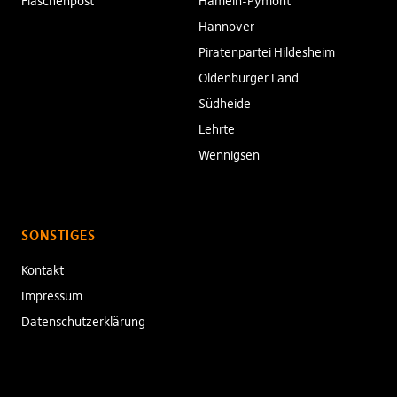
Flaschenpost
Hameln-Pymont
Hannover
Piratenpartei Hildesheim
Oldenburger Land
Südheide
Lehrte
Wennigsen
SONSTIGES
Kontakt
Impressum
Datenschutzerklärung