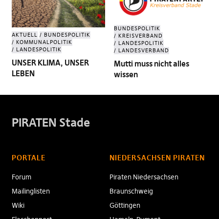
BUNDESPOLITIK
AKTUELL
BUNDESPOLITIK
KREISVERBAND
KOMMUNALPOLITIK
LANDESPOLITIK
LANDESPOLITIK
LANDESVERBAND
UNSER KLIMA, UNSER
Mutti muss nicht alles
LEBEN
wissen
PIRATEN Stade
PORTALE
NIEDERSACHSEN PIRATEN
Forum
Piraten Niedersachsen
Mailinglisten
Braunschweig
Wiki
Göttingen