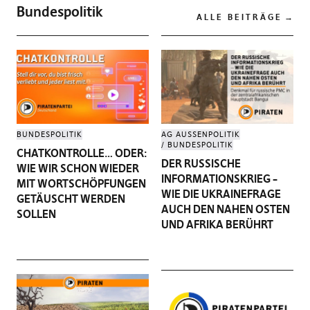
Bundespolitik
ALLE BEITRÄGE
BUNDESPOLITIK
AG AUSSENPOLITIK
BUNDESPOLITIK
CHATKONTROLLE… ODER:
DER RUSSISCHE
WIE WIR SCHON WIEDER
INFORMATIONSKRIEG –
MIT WORTSCHÖPFUNGEN
WIE DIE UKRAINEFRAGE
GETÄUSCHT WERDEN
AUCH DEN NAHEN OSTEN
SOLLEN
UND AFRIKA BERÜHRT