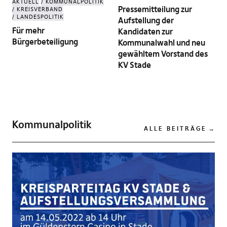
AKTUELL
KOMMUNALPOLITIK
Pressemitteilung zur
KREISVERBAND
LANDESPOLITIK
Aufstellung der
Für mehr
Kandidaten zur
Bürgerbeteiligung
Kommunalwahl und neu
gewähltem Vorstand des
KV Stade
Kommunalpolitik
ALLE BEITRÄGE