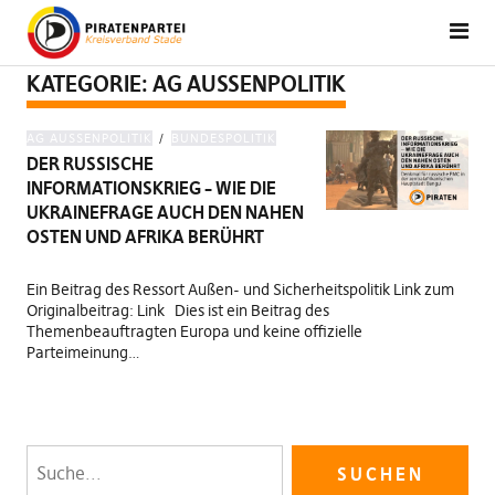
KATEGORIE:
AG AUSSENPOLITIK
AG AUSSENPOLITIK
BUNDESPOLITIK
DER RUSSISCHE
INFORMATIONSKRIEG – WIE DIE
UKRAINEFRAGE AUCH DEN NAHEN
OSTEN UND AFRIKA BERÜHRT
Ein Beitrag des Ressort Außen- und Sicherheitspolitik Link zum
Originalbeitrag: Link Dies ist ein Beitrag des
Themenbeauftragten Europa und keine offizielle
Parteimeinung…