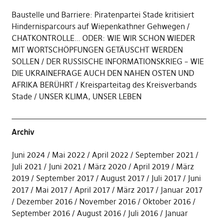
Baustelle und Barriere: Piratenpartei Stade kritisiert
Hindernisparcours auf Wiepenkathner Gehwegen
CHATKONTROLLE… ODER: WIE WIR SCHON WIEDER
MIT WORTSCHÖPFUNGEN GETÄUSCHT WERDEN
SOLLEN
DER RUSSISCHE INFORMATIONSKRIEG – WIE
DIE UKRAINEFRAGE AUCH DEN NAHEN OSTEN UND
AFRIKA BERÜHRT
Kreisparteitag des Kreisverbands
Stade
UNSER KLIMA, UNSER LEBEN
Archiv
Juni 2024
Mai 2022
April 2022
September 2021
Juli 2021
Juni 2021
März 2020
April 2019
März
2019
September 2017
August 2017
Juli 2017
Juni
2017
Mai 2017
April 2017
März 2017
Januar 2017
Dezember 2016
November 2016
Oktober 2016
September 2016
August 2016
Juli 2016
Januar