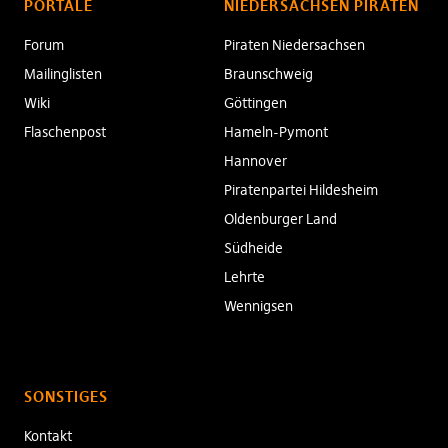
PORTALE
NIEDERSACHSEN PIRATEN
Forum
Piraten Niedersachsen
Mailinglisten
Braunschweig
Wiki
Göttingen
Flaschenpost
Hameln-Pymont
Hannover
Piratenpartei Hildesheim
Oldenburger Land
Südheide
Lehrte
Wennigsen
SONSTIGES
Kontakt