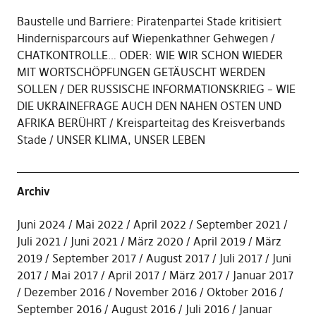
Baustelle und Barriere: Piratenpartei Stade kritisiert
Hindernisparcours auf Wiepenkathner Gehwegen
CHATKONTROLLE… ODER: WIE WIR SCHON WIEDER
MIT WORTSCHÖPFUNGEN GETÄUSCHT WERDEN
SOLLEN
DER RUSSISCHE INFORMATIONSKRIEG – WIE
DIE UKRAINEFRAGE AUCH DEN NAHEN OSTEN UND
AFRIKA BERÜHRT
Kreisparteitag des Kreisverbands
Stade
UNSER KLIMA, UNSER LEBEN
Archiv
Juni 2024
Mai 2022
April 2022
September 2021
Juli 2021
Juni 2021
März 2020
April 2019
März
2019
September 2017
August 2017
Juli 2017
Juni
2017
Mai 2017
April 2017
März 2017
Januar 2017
Dezember 2016
November 2016
Oktober 2016
September 2016
August 2016
Juli 2016
Januar