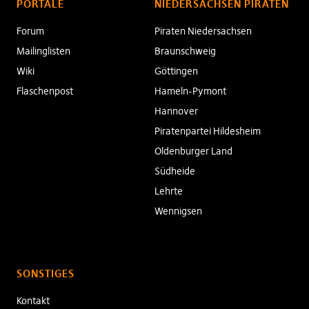
PORTALE
NIEDERSACHSEN PIRATEN
Forum
Piraten Niedersachsen
Mailinglisten
Braunschweig
Wiki
Göttingen
Flaschenpost
Hameln-Pymont
Hannover
Piratenpartei Hildesheim
Oldenburger Land
Südheide
Lehrte
Wennigsen
SONSTIGES
Kontakt