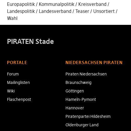
Europapolitik
Kommunalpolitik
Kreisverband
Landespolitik
Landesverband
Teaser
Unsortiert
Wahl
PIRATEN Stade
PORTALE
NIEDERSACHSEN PIRATEN
Forum
Piraten Niedersachsen
Mailinglisten
Braunschweig
Wiki
Göttingen
Flaschenpost
Hameln-Pymont
Hannover
Piratenpartei Hildesheim
Oldenburger Land