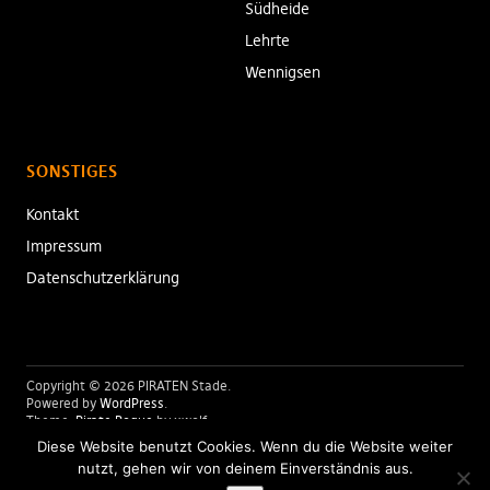
Südheide
Lehrte
Wennigsen
SONSTIGES
Kontakt
Impressum
Datenschutzerklärung
Copyright © 2026 PIRATEN Stade
Powered by
WordPress
Theme:
Pirate Rogue
by xwolf
Diese Website benutzt Cookies. Wenn du die Website weiter
nutzt, gehen wir von deinem Einverständnis aus.
Folge uns: