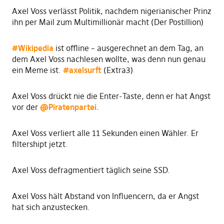
Axel Voss verlässt Politik, nachdem nigerianischer Prinz
ihn per Mail zum Multimillionär macht (Der Postillion)
#
Wikipedia
ist offline – ausgerechnet an dem Tag, an
dem Axel Voss nachlesen wollte, was denn nun genau
ein Meme ist.
#
axelsurft
(Extra3)
Axel Voss drückt nie die Enter-Taste, denn er hat Angst
vor der
@
Piratenpartei.
Axel Voss verliert alle 11 Sekunden einen Wähler. Er
filtershipt jetzt.
Axel Voss defragmentiert täglich seine SSD.
Axel Voss hält Abstand von Influencern, da er Angst
hat sich anzustecken.