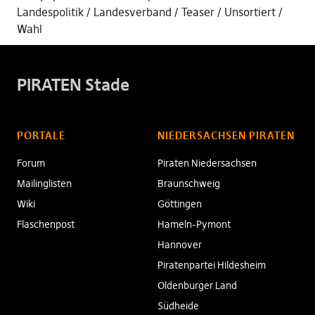
Landespolitik
Landesverband
Teaser
Unsortiert
Wahl
PIRATEN Stade
PORTALE
NIEDERSACHSEN PIRATEN
Forum
Piraten Niedersachsen
Mailinglisten
Braunschweig
Wiki
Göttingen
Flaschenpost
Hameln-Pymont
Hannover
Piratenpartei Hildesheim
Oldenburger Land
Südheide