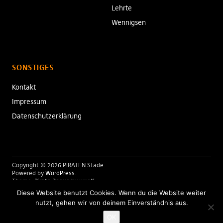
Lehrte
Wennigsen
SONSTIGES
Kontakt
Impressum
Datenschutzerklärung
Copyright © 2026 PIRATEN Stade
Powered by
WordPress
Theme:
Pirate Rogue
by xwolf
Diese Website benutzt Cookies. Wenn du die Website weiter
nutzt, gehen wir von deinem Einverständnis aus.
Folge uns:
Twitter
Facebook
Instagram
OK