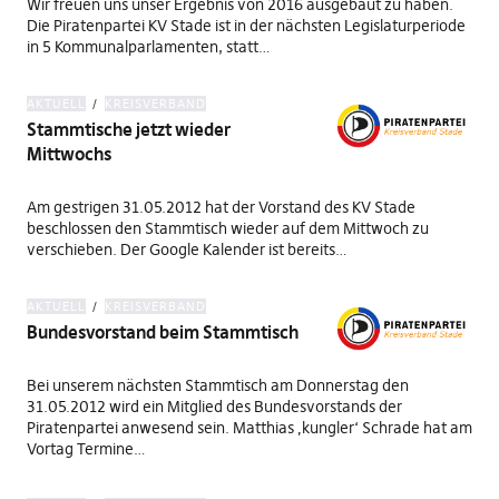
Wir freuen uns unser Ergebnis von 2016 ausgebaut zu haben.
Die Piratenpartei KV Stade ist in der nächsten Legislaturperiode
in 5 Kommunalparlamenten, statt…
AKTUELL
KREISVERBAND
Stammtische jetzt wieder
Mittwochs
Am gestrigen 31.05.2012 hat der Vorstand des KV Stade
beschlossen den Stammtisch wieder auf dem Mittwoch zu
verschieben. Der Google Kalender ist bereits…
AKTUELL
KREISVERBAND
Bundesvorstand beim Stammtisch
Bei unserem nächsten Stammtisch am Donnerstag den
31.05.2012 wird ein Mitglied des Bundesvorstands der
Piratenpartei anwesend sein. Matthias ‚kungler‘ Schrade hat am
Vortag Termine…