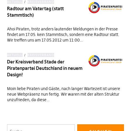
AKTUELL
KREISVERBAND
Radtour am Vatertag (statt
Stammtisch)
Ahoi Piraten, trotz anders lautender Meldungen in der Presse
findet am 17.05. kein Stammtisch, sondern eine Radtour statt.
Wir treffen uns am 17.05.2012 um 11:00…
AKTUELL
KREISVERBAND
Der Kreisverband Stade der
Piratenpartei Deutschland in neuem
Design!
Moin liebe Piraten und Gäste, nach langer Wartezeit ist unsere
neue Webpräsenz nun fertig. Wir waren mit der alten Struktur
unzufrieden, da diese…