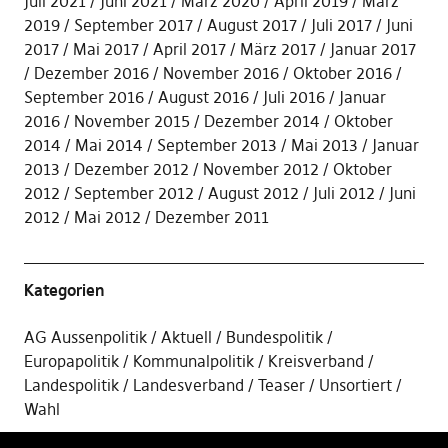
Juli 2021
Juni 2021
März 2020
April 2019
März
2019
September 2017
August 2017
Juli 2017
Juni
2017
Mai 2017
April 2017
März 2017
Januar 2017
Dezember 2016
November 2016
Oktober 2016
September 2016
August 2016
Juli 2016
Januar
2016
November 2015
Dezember 2014
Oktober
2014
Mai 2014
September 2013
Mai 2013
Januar
2013
Dezember 2012
November 2012
Oktober
2012
September 2012
August 2012
Juli 2012
Juni
2012
Mai 2012
Dezember 2011
Kategorien
AG Aussenpolitik
Aktuell
Bundespolitik
Europapolitik
Kommunalpolitik
Kreisverband
Landespolitik
Landesverband
Teaser
Unsortiert
Wahl