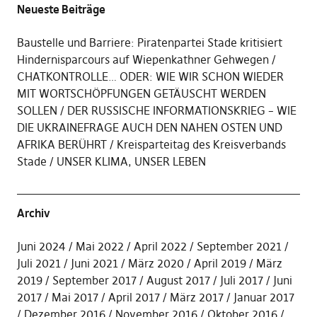
Neueste Beiträge
Baustelle und Barriere: Piratenpartei Stade kritisiert
Hindernisparcours auf Wiepenkathner Gehwegen
CHATKONTROLLE… ODER: WIE WIR SCHON WIEDER
MIT WORTSCHÖPFUNGEN GETÄUSCHT WERDEN
SOLLEN
DER RUSSISCHE INFORMATIONSKRIEG – WIE
DIE UKRAINEFRAGE AUCH DEN NAHEN OSTEN UND
AFRIKA BERÜHRT
Kreisparteitag des Kreisverbands
Stade
UNSER KLIMA, UNSER LEBEN
Archiv
Juni 2024
Mai 2022
April 2022
September 2021
Juli 2021
Juni 2021
März 2020
April 2019
März
2019
September 2017
August 2017
Juli 2017
Juni
2017
Mai 2017
April 2017
März 2017
Januar 2017
Dezember 2016
November 2016
Oktober 2016