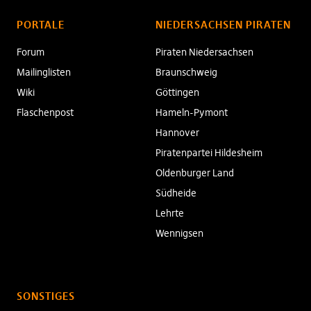
PORTALE
NIEDERSACHSEN PIRATEN
Forum
Piraten Niedersachsen
Mailinglisten
Braunschweig
Wiki
Göttingen
Flaschenpost
Hameln-Pymont
Hannover
Piratenpartei Hildesheim
Oldenburger Land
Südheide
Lehrte
Wennigsen
SONSTIGES