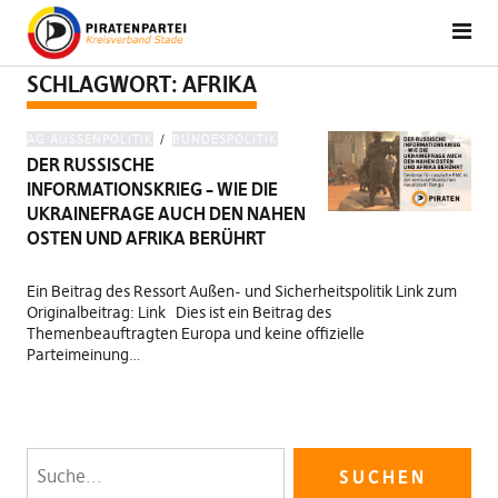
SCHLAGWORT:
AFRIKA
AG AUSSENPOLITIK
BUNDESPOLITIK
DER RUSSISCHE
INFORMATIONSKRIEG – WIE DIE
UKRAINEFRAGE AUCH DEN NAHEN
OSTEN UND AFRIKA BERÜHRT
Ein Beitrag des Ressort Außen- und Sicherheitspolitik Link zum
Originalbeitrag: Link Dies ist ein Beitrag des
Themenbeauftragten Europa und keine offizielle
Parteimeinung…